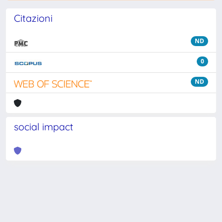
Citazioni
ND
0
ND
social impact