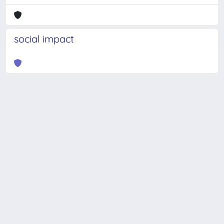
social impact
Powered by
IRIS
-
about IRIS
-