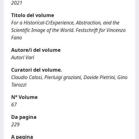
2021
Titolo del volume
For a Historical-CrExperience, Abstraction, and the
Scientific Image of the World. Festschrift for Vincenzo
Fano
Autore/i del volume
Autori Vari
Curatori del volume.
Claudio Calosi, Pierluigi graziani, Davide Pietrini, Gino
Tarozzi
N° Volume
67
Da pagina
229
A pagina