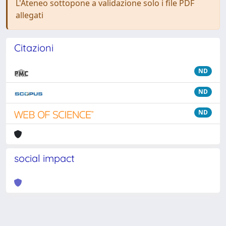
L'Ateneo sottopone a validazione solo i file PDF
allegati
Citazioni
ND
ND
ND
social impact