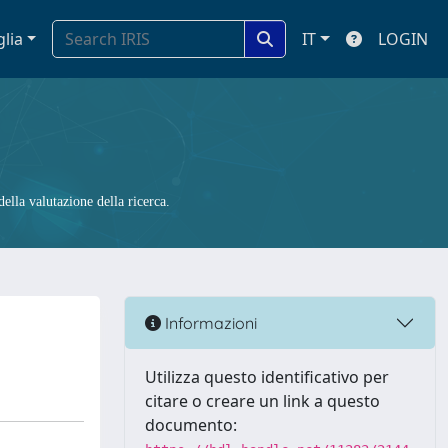
glia
IT
LOGIN
ella valutazione della ricerca.
Informazioni
Utilizza questo identificativo per
citare o creare un link a questo
documento: