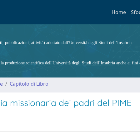
Home
Sfo
ti, pubblicazioni, attività) adottato dall'Università degli Studi dell’Insubria.
 produzione scientifica dell'Università degli Studi dell’Insubria anche ai fini d
me
Capitolo di Libro
fia missionaria dei padri del PIME