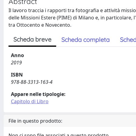
Abstract
Il lavoro traccia i rapporti tra fotografia e attività missi
delle Missioni Estere (PIME) di Milano e, in particolare, l
tra Ottocento e Novecento.
Scheda breve
Scheda completa
Sched
Anno
2019
ISBN
978-88-3313-163-4
Appare nelle tipologie:
Capitolo di Libro
File in questo prodotto:
Non ci sono file associati a questo prodotto.