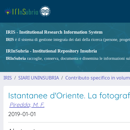
IRIS - Institutional Research Information System
IRIS
è il sistema di gestione integrata dei dati della ricerca (persone, proget
IRInSubria - Institutional Repository Insubria
IRInSubria
raccoglie, conserva, documenta e dissemina le informazioni sulla
IRIS
SIARI UNINSUBRIA
Contributo specifico in volu
Istantanee d'Oriente. La fotogra
Piredda, M. F.
2019-01-01