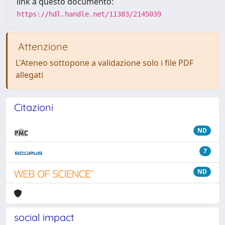
link a questo documento:
https://hdl.handle.net/11383/2145039
Attenzione
L'Ateneo sottopone a validazione solo i file PDF
allegati
Citazioni
ND
7
ND
social impact