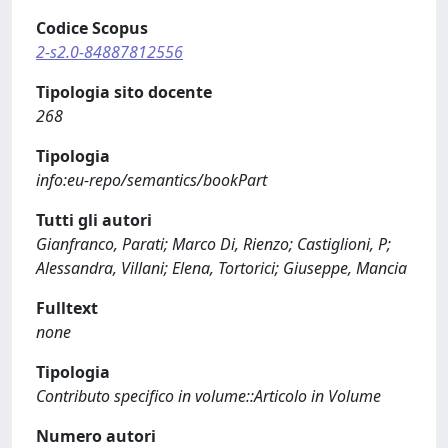
Codice Scopus
2-s2.0-84887812556
Tipologia sito docente
268
Tipologia
info:eu-repo/semantics/bookPart
Tutti gli autori
Gianfranco, Parati; Marco Di, Rienzo; Castiglioni, P;
Alessandra, Villani; Elena, Tortorici; Giuseppe, Mancia
Fulltext
none
Tipologia
Contributo specifico in volume::Articolo in Volume
Numero autori