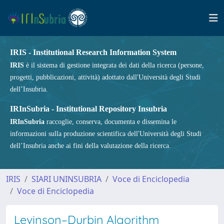
IRIS - Institutional Research Information System
IRIS
è il sistema di gestione integrata dei dati della ricerca (persone,
progetti, pubblicazioni, attività) adottato dall'Università degli Studi
dell’Insubria.
IRInSubria - Institutional Repository Insubria
IRInSubria
raccoglie, conserva, documenta e dissemina le
informazioni sulla produzione scientifica dell'Università degli Studi
dell’Insubria anche ai fini della valutazione della ricerca.
IRIS
SIARI UNINSUBRIA
Voce di Enciclopedia
Voce di Enciclopedia
Levinson–Durbin Algorithm