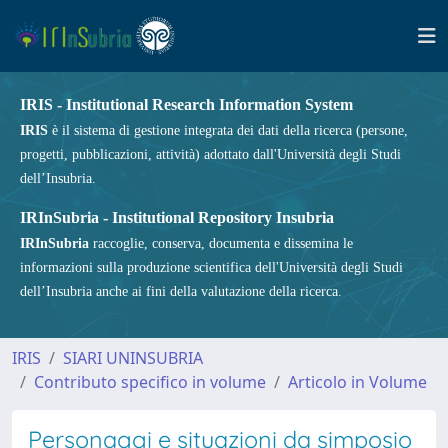
IRIS - Institutional Research Information System
IRIS
è il sistema di gestione integrata dei dati della ricerca (persone,
progetti, pubblicazioni, attività) adottato dall'Università degli Studi
dell’Insubria.
IRInSubria - Institutional Repository Insubria
IRInSubria
raccoglie, conserva, documenta e dissemina le
informazioni sulla produzione scientifica dell'Università degli Studi
dell’Insubria anche ai fini della valutazione della ricerca.
IRIS
SIARI UNINSUBRIA
Contributo specifico in volume
Articolo in Volume
Personaggi e situazioni da simposio