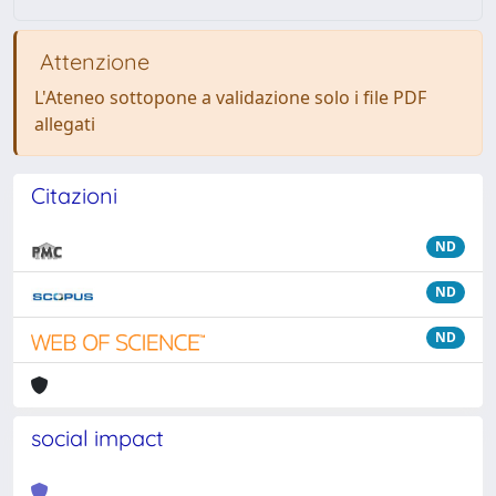
Attenzione
L'Ateneo sottopone a validazione solo i file PDF
allegati
Citazioni
ND
ND
ND
social impact