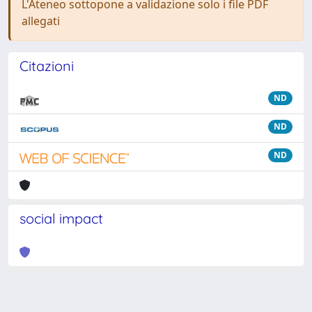
L'Ateneo sottopone a validazione solo i file PDF
allegati
Citazioni
ND
ND
ND
social impact