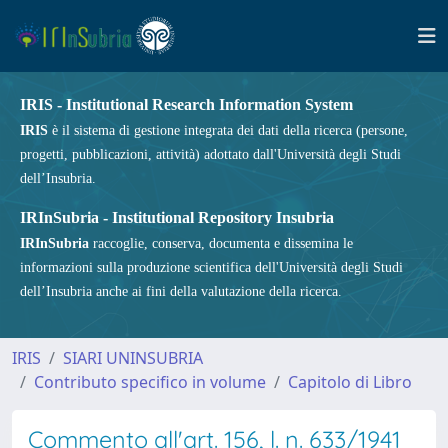
IRIS - Institutional Research Information System
IRIS
è il sistema di gestione integrata dei dati della ricerca (persone,
progetti, pubblicazioni, attività) adottato dall'Università degli Studi
dell’Insubria.
IRInSubria - Institutional Repository Insubria
IRInSubria
raccoglie, conserva, documenta e dissemina le
informazioni sulla produzione scientifica dell'Università degli Studi
dell’Insubria anche ai fini della valutazione della ricerca.
IRIS
SIARI UNINSUBRIA
Contributo specifico in volume
Capitolo di Libro
Commento all'art. 156, l. n. 633/1941