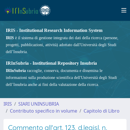
IRIS - Institutional Research Information System
IRIS
è il sistema di gestione integrata dei dati della ricerca (persone,
progetti, pubblicazioni, attività) adottato dall'Università degli Studi
dell’Insubria.
IRInSubria - Institutional Repository Insubria
IRInSubria
raccoglie, conserva, documenta e dissemina le
informazioni sulla produzione scientifica dell'Università degli Studi
dell’Insubria anche ai fini della valutazione della ricerca.
IRIS
SIARI UNINSUBRIA
Contributo specifico in volume
Capitolo di Libro
Commento all'art. 123, d.legisl. n.