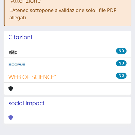
Attenzione
L'Ateneo sottopone a validazione solo i file PDF
allegati
Citazioni
ND
ND
ND
social impact