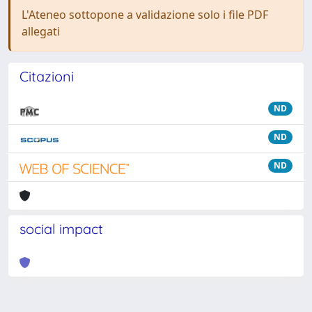
L'Ateneo sottopone a validazione solo i file PDF
allegati
Citazioni
ND
ND
ND
social impact