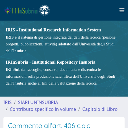
IRIS - Institutional Research Information System
IRIS
è il sistema di gestione integrata dei dati della ricerca (persone,
progetti, pubblicazioni, attività) adottato dall'Università degli Studi
dell’Insubria.
IRInSubria - Institutional Repository Insubria
IRInSubria
raccoglie, conserva, documenta e dissemina le
informazioni sulla produzione scientifica dell'Università degli Studi
dell’Insubria anche ai fini della valutazione della ricerca.
IRIS
SIARI UNINSUBRIA
Contributo specifico in volume
Capitolo di Libro
Commento all'art. 406 c.p.c