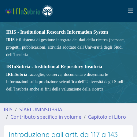
IRIS - Institutional Research Information System
IRIS
è il sistema di gestione integrata dei dati della ricerca (persone,
progetti, pubblicazioni, attività) adottato dall'Università degli Studi
dell’Insubria.
IRInSubria - Institutional Repository Insubria
IRInSubria
raccoglie, conserva, documenta e dissemina le
informazioni sulla produzione scientifica dell'Università degli Studi
dell’Insubria anche ai fini della valutazione della ricerca.
IRIS
SIARI UNINSUBRIA
Contributo specifico in volume
Capitolo di Libro
Introduzione agli artt. da 117 a 143