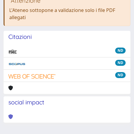
Attenzione
L'Ateneo sottopone a validazione solo i file PDF
allegati
Citazioni
ND
ND
ND
social impact