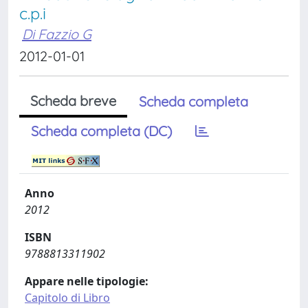
c.p.i
Di Fazzio G
2012-01-01
Scheda breve
Scheda completa
Scheda completa (DC)
Anno
2012
ISBN
9788813311902
Appare nelle tipologie:
Capitolo di Libro