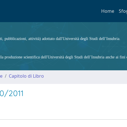
Home
Sfo
ti, pubblicazioni, attività) adottato dall'Università degli Studi dell’Insubria.
 produzione scientifica dell'Università degli Studi dell’Insubria anche ai fini d
me
Capitolo di Libro
50/2011