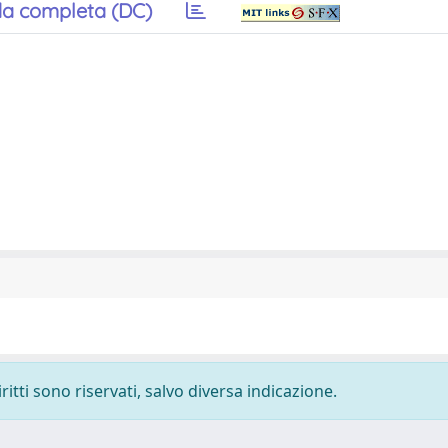
a completa (DC)
ritti sono riservati, salvo diversa indicazione.