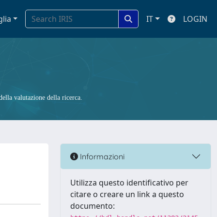
glia
IT
LOGIN
ella valutazione della ricerca.
Informazioni
Utilizza questo identificativo per
citare o creare un link a questo
documento: