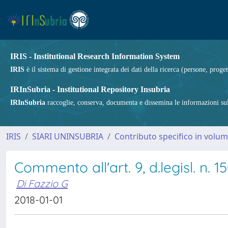
IRIS - Institutional Research Information System
IRIS
è il sistema di gestione integrata dei dati della ricerca (persone, proget
IRInSubria - Institutional Repository Insubria
IRInSubria
raccoglie, conserva, documenta e dissemina le informazioni sulla
IRIS
SIARI UNINSUBRIA
Contributo specifico in volu
Commento all'art. 9, d.legisl. n. 1
Di Fazzio G
2018-01-01