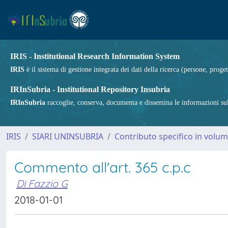
IRIS - Institutional Research Information System
IRIS
è il sistema di gestione integrata dei dati della ricerca (persone, proget
IRInSubria - Institutional Repository Insubria
IRInSubria
raccoglie, conserva, documenta e dissemina le informazioni sulla
IRIS
SIARI UNINSUBRIA
Contributo specifico in volu
Commento all'art. 365 c.p.c
Di Fazzio G
2018-01-01