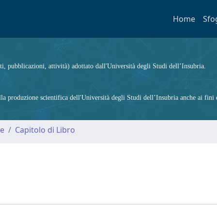
Home
Sfo
ti, pubblicazioni, attività) adottato dall'Università degli Studi dell’Insubria.
 produzione scientifica dell'Università degli Studi dell’Insubria anche ai fini d
me
Capitolo di Libro