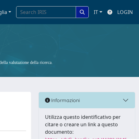
glia
IT
LOGIN
ella valutazione della ricerca.
Informazioni
Utilizza questo identificativo per
citare o creare un link a questo
documento: