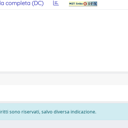
a completa (DC)
ritti sono riservati, salvo diversa indicazione.