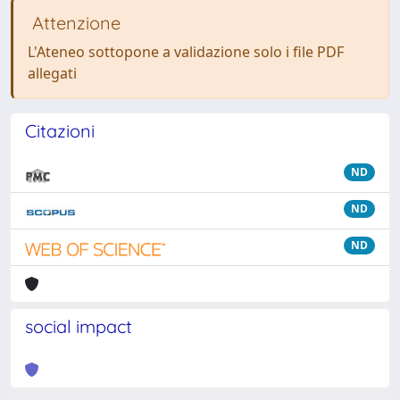
Attenzione
L'Ateneo sottopone a validazione solo i file PDF
allegati
Citazioni
ND
ND
ND
social impact