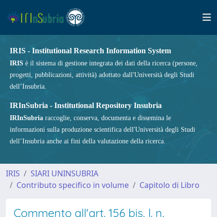
IRIS - Institutional Research Information System
IRIS
è il sistema di gestione integrata dei dati della ricerca (persone,
progetti, pubblicazioni, attività) adottato dall'Università degli Studi
dell’Insubria.
IRInSubria - Institutional Repository Insubria
IRInSubria
raccoglie, conserva, documenta e dissemina le
informazioni sulla produzione scientifica dell'Università degli Studi
dell’Insubria anche ai fini della valutazione della ricerca.
IRIS
SIARI UNINSUBRIA
Contributo specifico in volume
Capitolo di Libro
Commento all'art. 156 bis, l. n.