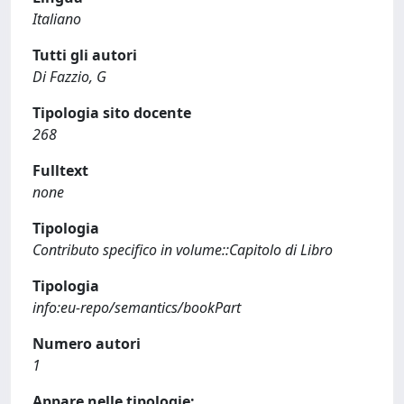
Italiano
Tutti gli autori
Di Fazzio, G
Tipologia sito docente
268
Fulltext
none
Tipologia
Contributo specifico in volume::Capitolo di Libro
Tipologia
info:eu-repo/semantics/bookPart
Numero autori
1
Appare nelle tipologie: