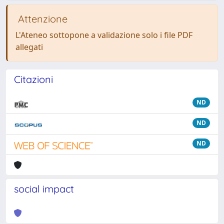
Attenzione
L'Ateneo sottopone a validazione solo i file PDF
allegati
Citazioni
ND
ND
ND
social impact