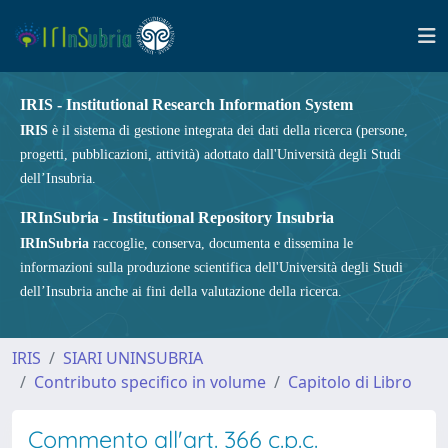
IRIS - Institutional Research Information System
IRIS
è il sistema di gestione integrata dei dati della ricerca (persone,
progetti, pubblicazioni, attività) adottato dall'Università degli Studi
dell’Insubria.
IRInSubria - Institutional Repository Insubria
IRInSubria
raccoglie, conserva, documenta e dissemina le
informazioni sulla produzione scientifica dell'Università degli Studi
dell’Insubria anche ai fini della valutazione della ricerca.
IRIS
SIARI UNINSUBRIA
Contributo specifico in volume
Capitolo di Libro
Commento all'art. 366 c.p.c.