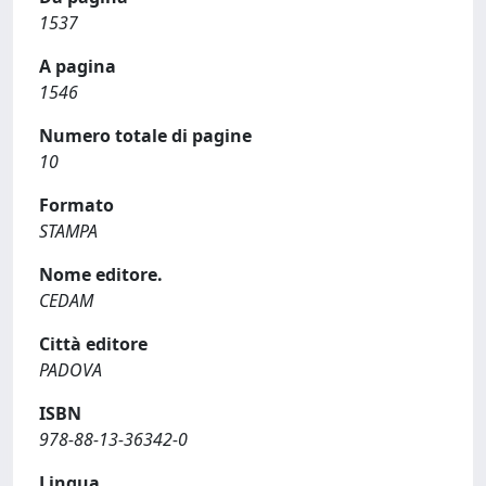
1537
A pagina
1546
Numero totale di pagine
10
Formato
STAMPA
Nome editore.
CEDAM
Città editore
PADOVA
ISBN
978-88-13-36342-0
Lingua