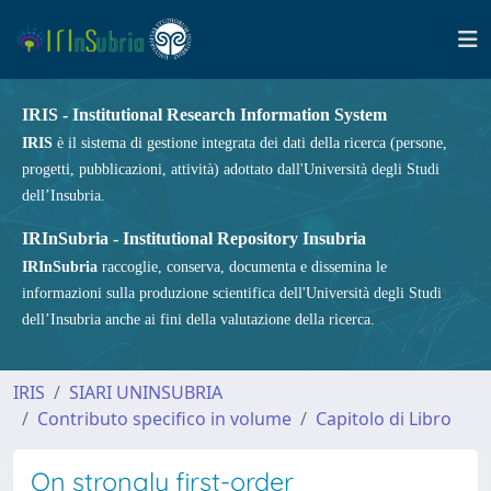
IRIS - Institutional Research Information System
IRIS
è il sistema di gestione integrata dei dati della ricerca (persone,
progetti, pubblicazioni, attività) adottato dall'Università degli Studi
dell’Insubria.
IRInSubria - Institutional Repository Insubria
IRInSubria
raccoglie, conserva, documenta e dissemina le
informazioni sulla produzione scientifica dell'Università degli Studi
dell’Insubria anche ai fini della valutazione della ricerca.
IRIS
SIARI UNINSUBRIA
Contributo specifico in volume
Capitolo di Libro
On strongly first-order