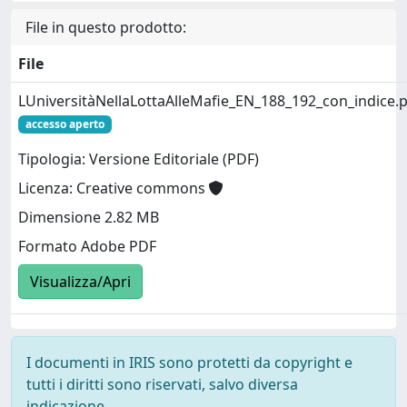
File in questo prodotto:
File
LUniversitàNellaLottaAlleMafie_EN_188_192_con_indice.
accesso aperto
Tipologia: Versione Editoriale (PDF)
Licenza: Creative commons
Dimensione 2.82 MB
Formato Adobe PDF
Visualizza/Apri
I documenti in IRIS sono protetti da copyright e
tutti i diritti sono riservati, salvo diversa
indicazione.