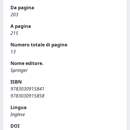
Da pagina
203
A pagina
215
Numero totale di pagine
13
Nome editore.
Springer
ISBN
9783030915841
9783030915858
Lingua
Inglese
DOI