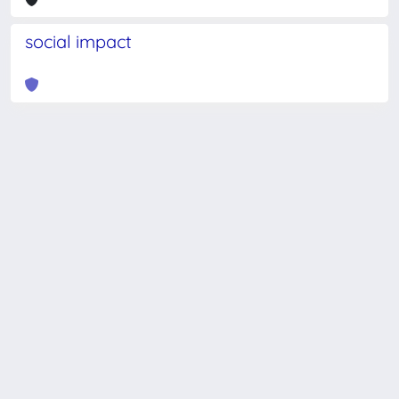
social impact
Powered by
IRIS
-
about IRIS
-
Utilizzo dei cookie
-
Privacy
Copyright © 2026