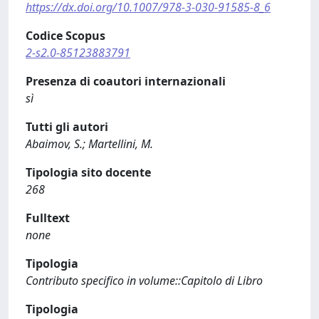
https://dx.doi.org/10.1007/978-3-030-91585-8_6
Codice Scopus
2-s2.0-85123883791
Presenza di coautori internazionali
sì
Tutti gli autori
Abaimov, S.; Martellini, M.
Tipologia sito docente
268
Fulltext
none
Tipologia
Contributo specifico in volume::Capitolo di Libro
Tipologia