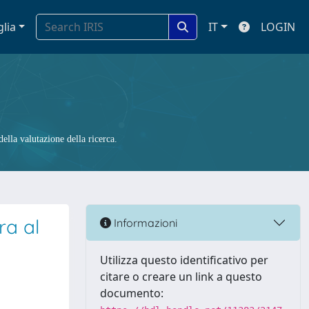
glia
IT
LOGIN
ella valutazione della ricerca.
ra al
Informazioni
Utilizza questo identificativo per
citare o creare un link a questo
documento: