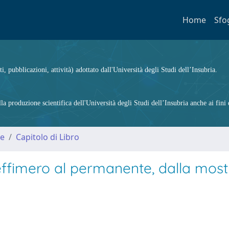
Home
Sfo
ti, pubblicazioni, attività) adottato dall'Università degli Studi dell’Insubria.
 produzione scientifica dell'Università degli Studi dell’Insubria anche ai fini d
me
Capitolo di Libro
effimero al permanente, dalla most