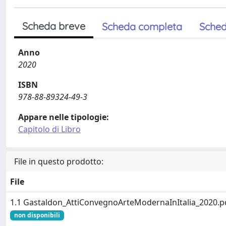
Scheda breve
Scheda completa
Sched
Anno
2020
ISBN
978-88-89324-49-3
Appare nelle tipologie:
Capitolo di Libro
File in questo prodotto:
File
1.1 Gastaldon_AttiConvegnoArteModernaInItalia_2020.p
non disponibili