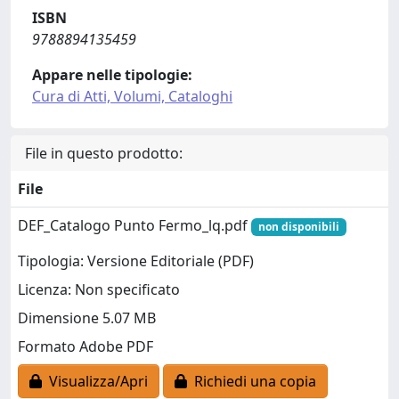
ISBN
9788894135459
Appare nelle tipologie:
Cura di Atti, Volumi, Cataloghi
File in questo prodotto:
File
DEF_Catalogo Punto Fermo_lq.pdf
non disponibili
Tipologia: Versione Editoriale (PDF)
Licenza: Non specificato
Dimensione 5.07 MB
Formato Adobe PDF
Visualizza/Apri
Richiedi una copia