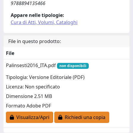
9788894135466
Appare nelle tipologie:
Cura di Atti, Volumi, Cataloghi
File in questo prodotto:
File
Palinsesti2016_ITA.pdf
non disponibili
Tipologia: Versione Editoriale (PDF)
Licenza: Non specificato
Dimensione 2.51 MB
Formato Adobe PDF
Visualizza/Apri
Richiedi una copia