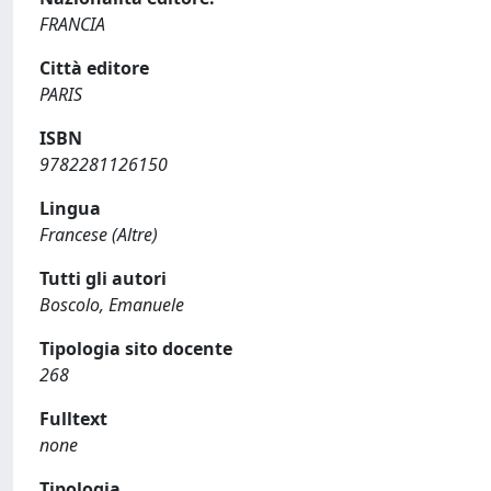
FRANCIA
Città editore
PARIS
ISBN
9782281126150
Lingua
Francese (Altre)
Tutti gli autori
Boscolo, Emanuele
Tipologia sito docente
268
Fulltext
none
Tipologia