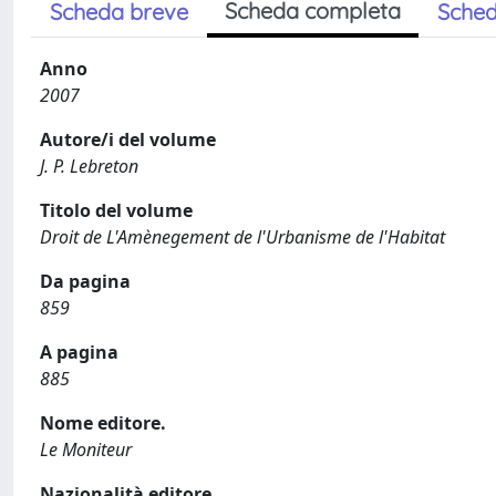
Scheda completa
Scheda breve
Sched
Anno
2007
Autore/i del volume
J. P. Lebreton
Titolo del volume
Droit de L'Amènegement de l'Urbanisme de l'Habitat
Da pagina
859
A pagina
885
Nome editore.
Le Moniteur
Nazionalità editore.