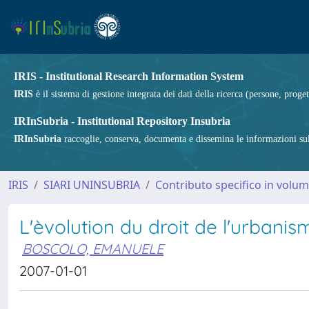
IRIS - Institutional Research Information System
IRIS
è il sistema di gestione integrata dei dati della ricerca (persone, proget
IRInSubria - Institutional Repository Insubria
IRInSubria
raccoglie, conserva, documenta e dissemina le informazioni sulla
IRIS
SIARI UNINSUBRIA
Contributo specifico in volu
L'èvolution du droit de l'urbanis
BOSCOLO, EMANUELE
2007-01-01