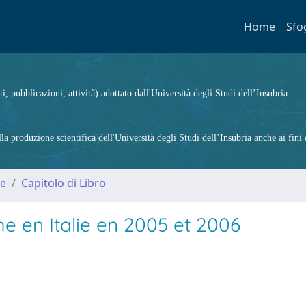
Home
Sfo
ti, pubblicazioni, attività) adottato dall'Università degli Studi dell’Insubria.
 produzione scientifica dell'Università degli Studi dell’Insubria anche ai fini d
me
Capitolo di Libro
me en Italie en 2005 et 2006