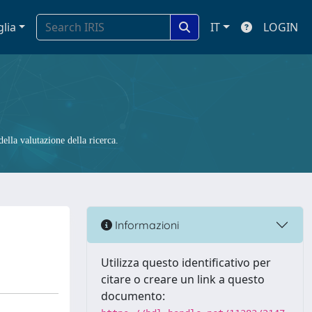
glia
IT
LOGIN
ella valutazione della ricerca.
Informazioni
Utilizza questo identificativo per
citare o creare un link a questo
documento: