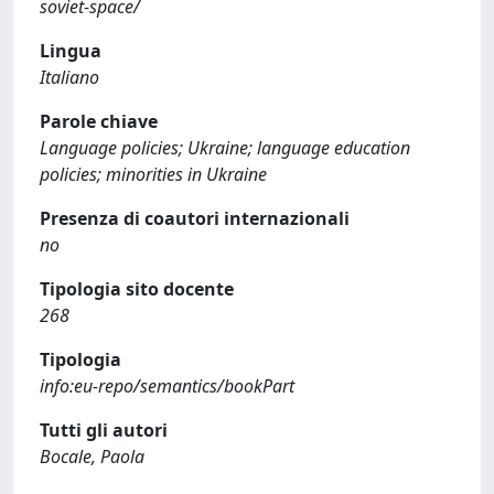
soviet-space/
Lingua
Italiano
Parole chiave
Language policies; Ukraine; language education
policies; minorities in Ukraine
Presenza di coautori internazionali
no
Tipologia sito docente
268
Tipologia
info:eu-repo/semantics/bookPart
Tutti gli autori
Bocale, Paola