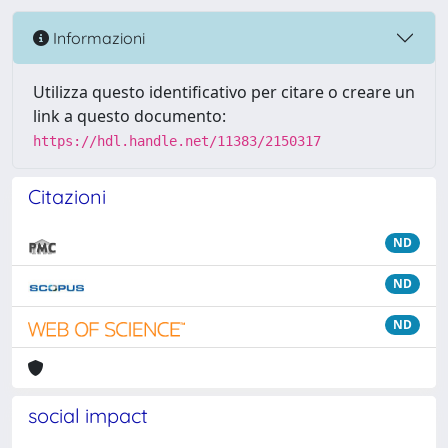
Informazioni
Utilizza questo identificativo per citare o creare un
link a questo documento:
https://hdl.handle.net/11383/2150317
Citazioni
ND
ND
ND
social impact