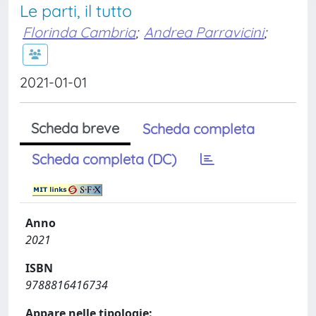
Le parti, il tutto
Florinda Cambria
;
Andrea Parravicini
;
2021-01-01
Scheda breve
Scheda completa
Scheda completa (DC)
Anno
2021
ISBN
9788816416734
Appare nelle tipologie: