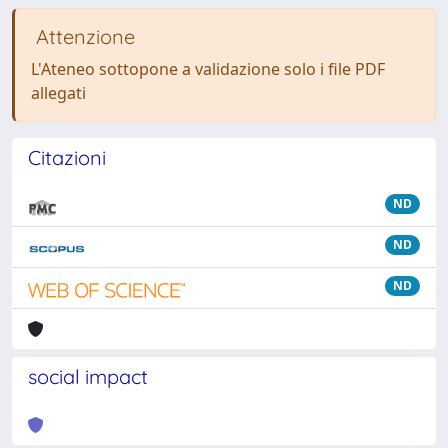
Attenzione
L'Ateneo sottopone a validazione solo i file PDF
allegati
Citazioni
ND
ND
ND
social impact