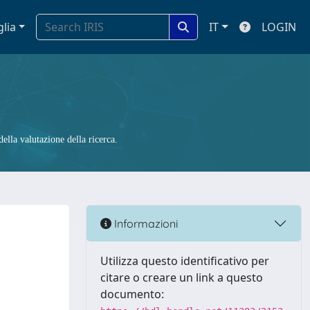
glia
IT
LOGIN
ella valutazione della ricerca.
Informazioni
Utilizza questo identificativo per
citare o creare un link a questo
documento: