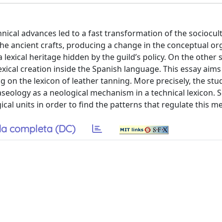
chnical advances led to a fast transformation of the sociocul
he ancient crafts, producing a change in the conceptual or
a lexical heritage hidden by the guild’s policy. On the other 
lexical creation inside the Spanish language. This essay aims
g on the lexicon of leather tanning. More precisely, the st
raseology as a neological mechanism in a technical lexicon. S
al units in order to find the patterns that regulate this 
a completa (DC)