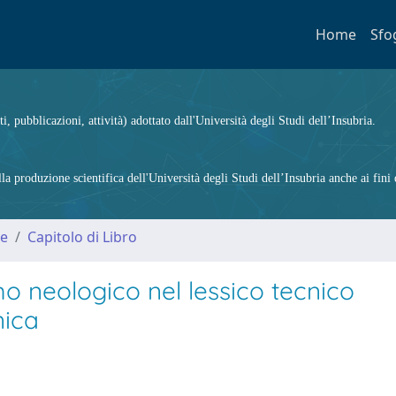
Home
Sfo
ti, pubblicazioni, attività) adottato dall'Università degli Studi dell’Insubria.
 produzione scientifica dell'Università degli Studi dell’Insubria anche ai fini d
me
Capitolo di Libro
 neologico nel lessico tecnico
nica