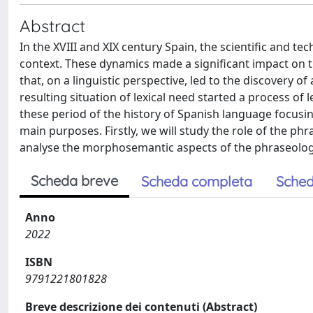
Abstract
In the XVIII and XIX century Spain, the scientific and te
context. These dynamics made a significant impact on t
that, on a linguistic perspective, led to the discovery of 
resulting situation of lexical need started a process of 
these period of the history of Spanish language focusin
main purposes. Firstly, we will study the role of the ph
analyse the morphosemantic aspects of the phraseologic
Scheda breve
Scheda completa
Sched
Anno
2022
ISBN
9791221801828
Breve descrizione dei contenuti (Abstract)