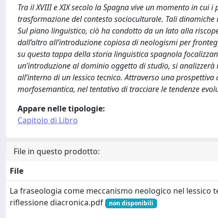
Tra il XVIII e XIX secolo la Spagna vive un momento in cui i
trasformazione del contesto socioculturale. Tali dinamiche 
Sul piano linguistico, ciò ha condotto da un lato alla riscop
dall’altro all’introduzione copiosa di neologismi per front
su questa tappa della storia linguistica spagnola focalizzando
un’introduzione al dominio oggetto di studio, si analizzerà
all’interno di un lessico tecnico. Attraverso una prospettiva
morfosemantica, nel tentativo di tracciare le tendenze evol
Appare nelle tipologie:
Capitolo di Libro
File in questo prodotto:
File
La fraseologia come meccanismo neologico nel lessico t
riflessione diacronica.pdf
non disponibili