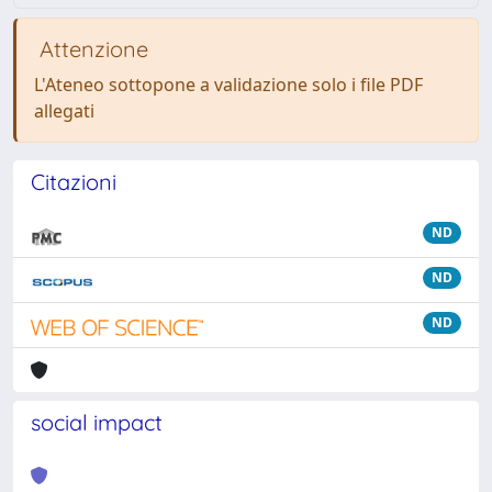
Attenzione
L'Ateneo sottopone a validazione solo i file PDF
allegati
Citazioni
ND
ND
ND
social impact