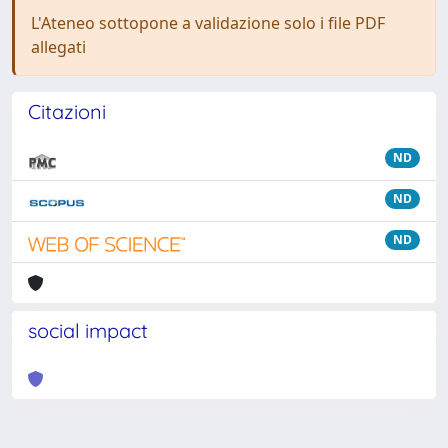
L'Ateneo sottopone a validazione solo i file PDF
allegati
Citazioni
ND
ND
ND
social impact