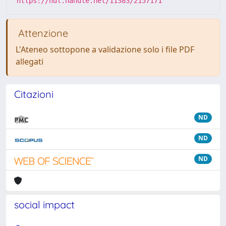
https://hdl.handle.net/11383/2157171
Attenzione
L'Ateneo sottopone a validazione solo i file PDF
allegati
Citazioni
ND
ND
ND
social impact