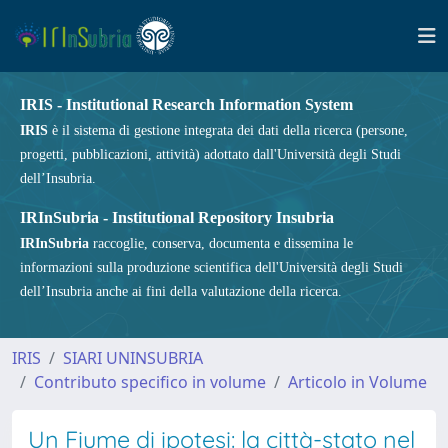
IRIS - Institutional Research Information System
IRIS
è il sistema di gestione integrata dei dati della ricerca (persone,
progetti, pubblicazioni, attività) adottato dall'Università degli Studi
dell’Insubria.
IRInSubria - Institutional Repository Insubria
IRInSubria
raccoglie, conserva, documenta e dissemina le
informazioni sulla produzione scientifica dell'Università degli Studi
dell’Insubria anche ai fini della valutazione della ricerca.
IRIS
SIARI UNINSUBRIA
Contributo specifico in volume
Articolo in Volume
Un Fiume di ipotesi: la città-stato nel