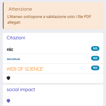
Attenzione
L'Ateneo sottopone a validazione solo i file PDF
allegati
Citazioni
ND
ND
ND
social impact