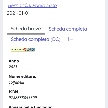
Bernardini Paolo Luca
2021-01-01
Scheda breve
Scheda completa
Scheda completa (DC)
Anno
2021
Nome editore.
Solfanelli
ISBN
9788833053509
Appare nelle tipologie: