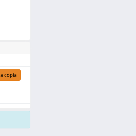
a copia