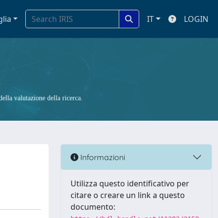
glia
IT
LOGIN
ella valutazione della ricerca.
Informazioni
Utilizza questo identificativo per
citare o creare un link a questo
documento: