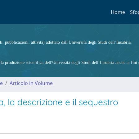
Home
Sfo
ti, pubblicazioni, attività) adottato dall'Università degli Studi dell’Insubria.
 produzione scientifica dell'Università degli Studi dell’Insubria anche ai fini d
me
Articolo in Volume
 la descrizione e il sequestro