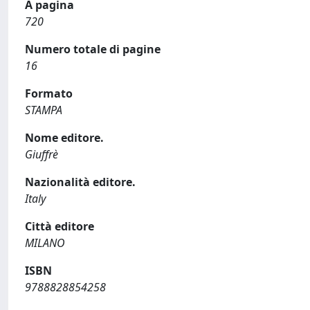
A pagina
720
Numero totale di pagine
16
Formato
STAMPA
Nome editore.
Giuffrè
Nazionalità editore.
Italy
Città editore
MILANO
ISBN
9788828854258