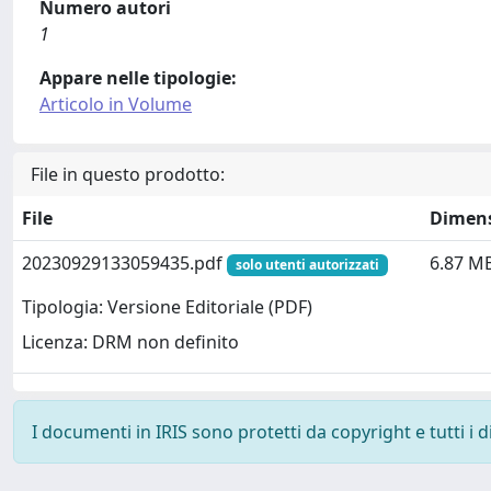
Numero autori
1
Appare nelle tipologie:
Articolo in Volume
File in questo prodotto:
File
Dimen
20230929133059435.pdf
6.87 M
solo utenti autorizzati
Tipologia: Versione Editoriale (PDF)
Licenza: DRM non definito
I documenti in IRIS sono protetti da copyright e tutti i di