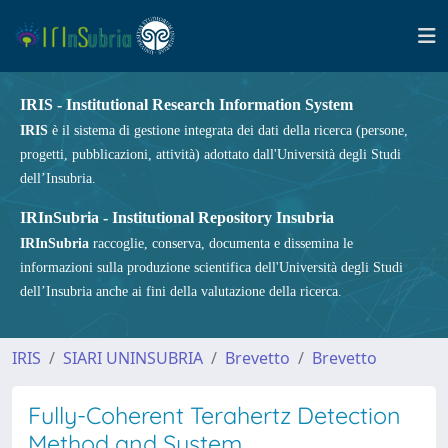
IRIS - Institutional Research Information System
IRIS
è il sistema di gestione integrata dei dati della ricerca (persone,
progetti, pubblicazioni, attività) adottato dall'Università degli Studi
dell’Insubria.
IRInSubria - Institutional Repository Insubria
IRInSubria
raccoglie, conserva, documenta e dissemina le
informazioni sulla produzione scientifica dell'Università degli Studi
dell’Insubria anche ai fini della valutazione della ricerca.
IRIS
SIARI UNINSUBRIA
Brevetto
Brevetto
Fully-Coherent Terahertz Detection
Method and System