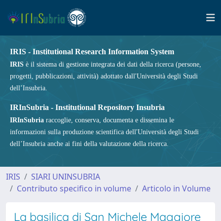
IRIS - Institutional Research Information System
IRIS
è il sistema di gestione integrata dei dati della ricerca (persone,
progetti, pubblicazioni, attività) adottato dall'Università degli Studi
dell’Insubria.
IRInSubria - Institutional Repository Insubria
IRInSubria
raccoglie, conserva, documenta e dissemina le
informazioni sulla produzione scientifica dell'Università degli Studi
dell’Insubria anche ai fini della valutazione della ricerca.
IRIS
SIARI UNINSUBRIA
Contributo specifico in volume
Articolo in Volume
La basilica di San Michele Maggiore