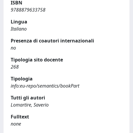
ISBN
9788879633758
Lingua
Italiano
Presenza di coautori internazionali
no
Tipologia sito docente
268
Tipologia
info:eu-repo/semantics/bookPart
Tutti gli autori
Lomartire, Saverio
Fulltext
none