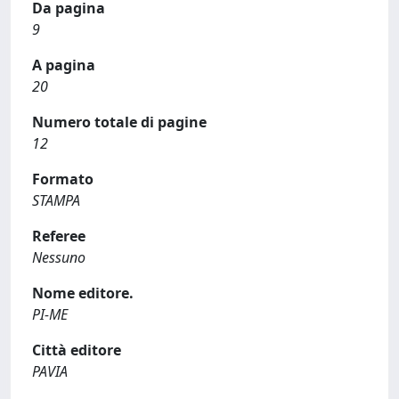
Da pagina
9
A pagina
20
Numero totale di pagine
12
Formato
STAMPA
Referee
Nessuno
Nome editore.
PI-ME
Città editore
PAVIA