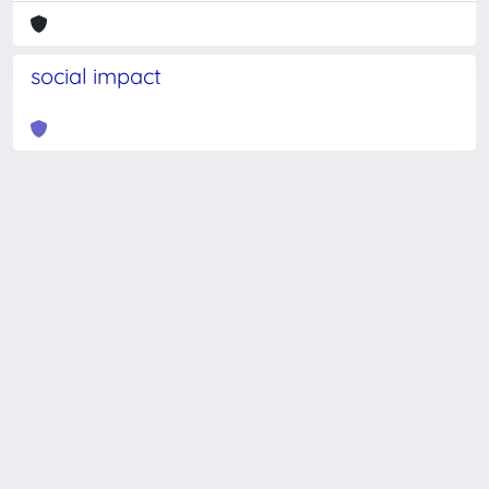
social impact
Powered by
IRIS
-
about IRIS
-