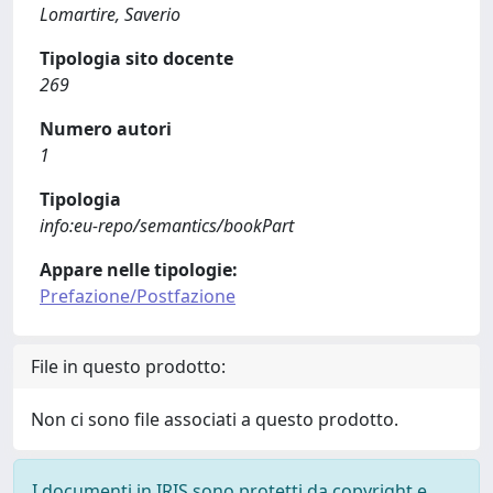
Lomartire, Saverio
Tipologia sito docente
269
Numero autori
1
Tipologia
info:eu-repo/semantics/bookPart
Appare nelle tipologie:
Prefazione/Postfazione
File in questo prodotto:
Non ci sono file associati a questo prodotto.
I documenti in IRIS sono protetti da copyright e