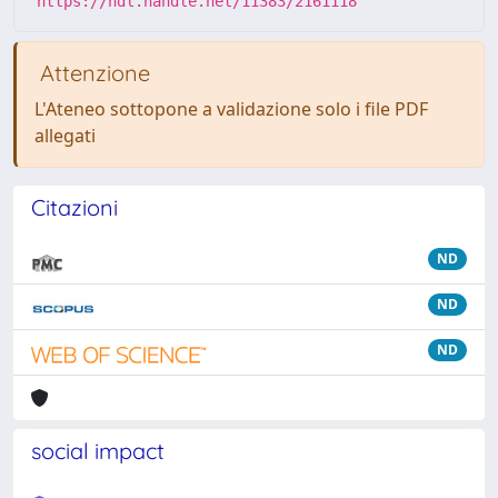
https://hdl.handle.net/11383/2161118
Attenzione
L'Ateneo sottopone a validazione solo i file PDF
allegati
Citazioni
ND
ND
ND
social impact