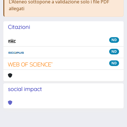
L'Ateneo sottopone a validazione solo i file PDF
allegati
Citazioni
ND
ND
ND
social impact