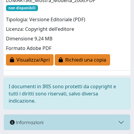
LOMARTIRE_Mostra_Modena_2006.PDF
non disponibili
Tipologia: Versione Editoriale (PDF)
Licenza: Copyright dell'editore
Dimensione 9.24 MB
Formato Adobe PDF
Visualizza/Apri
Richiedi una copia
I documenti in IRIS sono protetti da copyright e
tutti i diritti sono riservati, salvo diversa
indicazione.
Informazioni