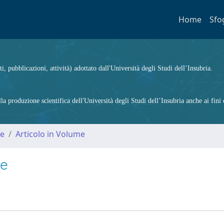
Home
Sfo
ti, pubblicazioni, attività) adottato dall'Università degli Studi dell’Insubria.
 produzione scientifica dell'Università degli Studi dell’Insubria anche ai fini d
me
Articolo in Volume
le