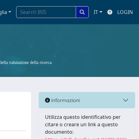
glia
IT
LOGIN
ella valutazione della ricerca.
Informazioni
Utilizza questo identificativo per
citare o creare un link a questo
documento: