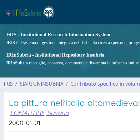
IRIS - Institutional Research Information System
IRIS
è il sistema di gestione integrata dei dati della ricerca (persone, proget
IRInSubria - Institutional Repository Insubria
IRInSubria
raccoglie, conserva, documenta e dissemina le informazioni sulla
IRIS
SIARI UNINSUBRIA
Contributo specifico in volu
La pittura nell'Italia altomedieva
LOMARTIRE, Saverio
2000-01-01