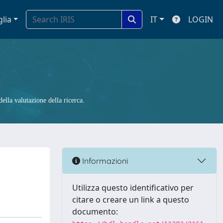
glia
IT
LOGIN
ella valutazione della ricerca.
Informazioni
Utilizza questo identificativo per
citare o creare un link a questo
documento: