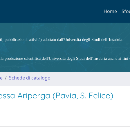
Home
Sfo
ti, pubblicazioni, attività) adottato dall'Università degli Studi dell’Insubria.
 produzione scientifica dell'Università degli Studi dell’Insubria anche ai fini d
me
Schede di catalogo
sa Ariperga (Pavia, S. Felice)