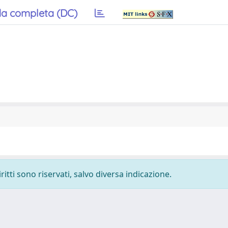
a completa (DC)
ritti sono riservati, salvo diversa indicazione.