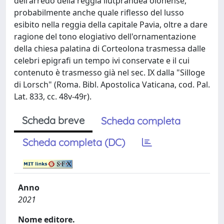
dell'arredo della reggia liutprandea olonense,
probabilmente anche quale riflesso del lusso
esibito nella reggia della capitale Pavia, oltre a dare
ragione del tono elogiativo dell'ornamentazione
della chiesa palatina di Corteolona trasmessa dalle
celebri epigrafi un tempo ivi conservate e il cui
contenuto è trasmesso già nel sec. IX dalla "Silloge
di Lorsch" (Roma. Bibl. Apostolica Vaticana, cod. Pal.
Lat. 833, cc. 48v-49r).
Scheda breve
Scheda completa
Scheda completa (DC)
Anno
2021
Nome editore.