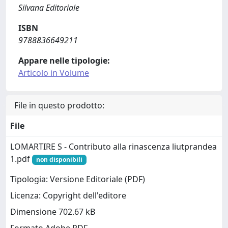
Silvana Editoriale
ISBN
9788836649211
Appare nelle tipologie:
Articolo in Volume
File in questo prodotto:
File
LOMARTIRE S - Contributo alla rinascenza liutprandea
1.pdf
non disponibili
Tipologia: Versione Editoriale (PDF)
Licenza: Copyright dell'editore
Dimensione 702.67 kB