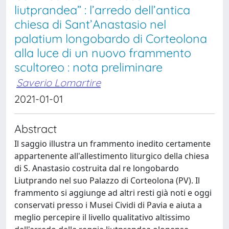
liutprandea” : l’arredo dell’antica
chiesa di Sant’Anastasio nel
palatium longobardo di Corteolona
alla luce di un nuovo frammento
scultoreo : nota preliminare
Saverio Lomartire
2021-01-01
Abstract
Il saggio illustra un frammento inedito certamente
appartenente all'allestimento liturgico della chiesa
di S. Anastasio costruita dal re longobardo
Liutprando nel suo Palazzo di Corteolona (PV). Il
frammento si aggiunge ad altri resti già noti e oggi
conservati presso i Musei Cividi di Pavia e aiuta a
meglio percepire il livello qualitativo altissimo