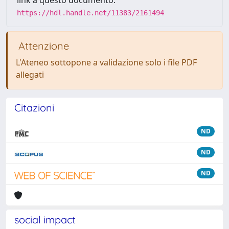
link a questo documento:
https://hdl.handle.net/11383/2161494
Attenzione
L'Ateneo sottopone a validazione solo i file PDF
allegati
Citazioni
ND
ND
ND
social impact