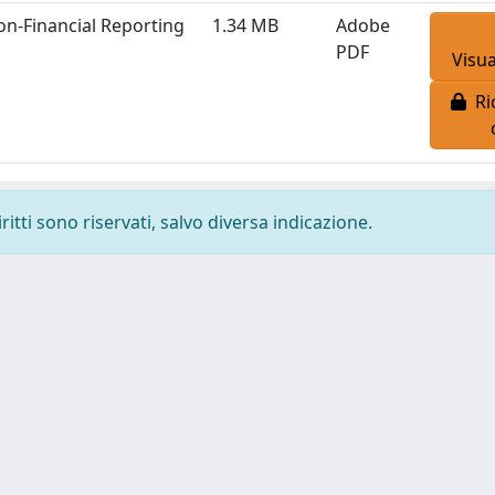
on-Financial Reporting
1.34 MB
Adobe
PDF
Visua
Ric
ritti sono riservati, salvo diversa indicazione.
-
Privacy