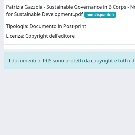
Patrizia Gazzola - Sustainable Governance in B Corps - N
for Sustainable Development..pdf
non disponibili
Tipologia: Documento in Post-print
Licenza: Copyright dell'editore
I documenti in IRIS sono protetti da copyright e tutti i di
Powered by
IRIS
-
about IRIS
-
Utilizzo dei cookie