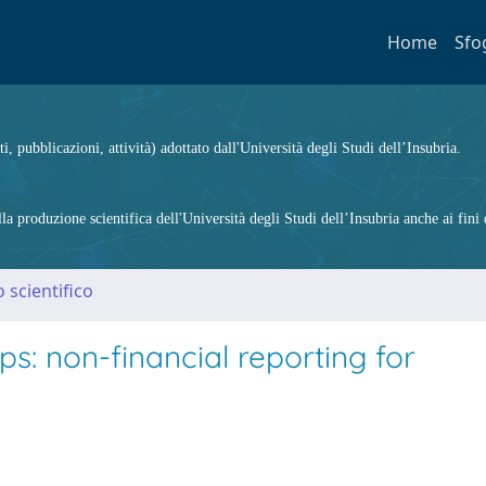
Home
Sfo
ti, pubblicazioni, attività) adottato dall'Università degli Studi dell’Insubria.
 produzione scientifica dell'Università degli Studi dell’Insubria anche ai fini d
 scientifico
s: non-financial reporting for