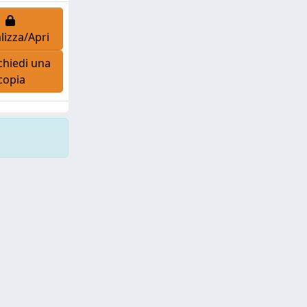
lizza/Apri
hiedi una
copia
Copyright © 2026