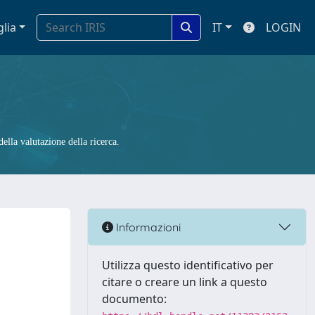
glia
IT
LOGIN
ella valutazione della ricerca.
Informazioni
Utilizza questo identificativo per
citare o creare un link a questo
documento: