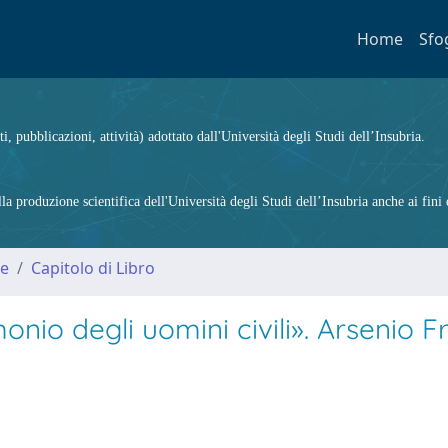
Home
Sfo
ti, pubblicazioni, attività) adottato dall'Università degli Studi dell’Insubria.
 produzione scientifica dell'Università degli Studi dell’Insubria anche ai fini d
me
Capitolo di Libro
imonio degli uomini civili». Arsenio 