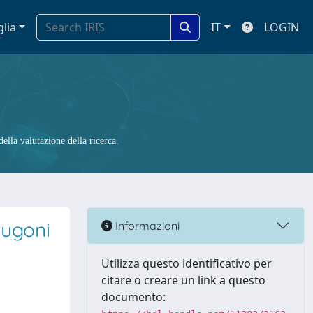
glia
IT
LOGIN
ella valutazione della ricerca.
Frugoni
Informazioni
Utilizza questo identificativo per
citare o creare un link a questo
documento: