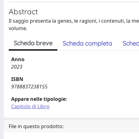
Abstract
Il saggio presenta la genes, le ragioni, i contenuti, la m
volume.
Scheda breve
Scheda completa
Sched
Anno
2023
ISBN
9788837238155
Appare nelle tipologie:
Capitolo di Libro
File in questo prodotto: