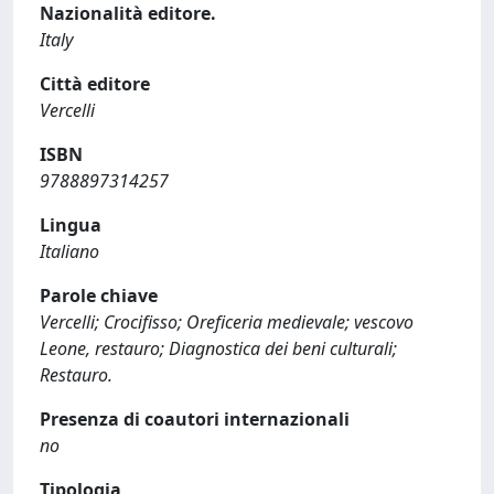
Nazionalità editore.
Italy
Città editore
Vercelli
ISBN
9788897314257
Lingua
Italiano
Parole chiave
Vercelli; Crocifisso; Oreficeria medievale; vescovo
Leone, restauro; Diagnostica dei beni culturali;
Restauro.
Presenza di coautori internazionali
no
Tipologia