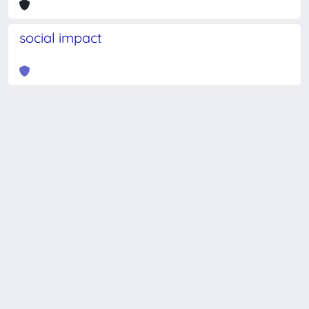
social impact
Powered by
IRIS
-
about IRIS
-
Utilizzo dei cookie
-
Privacy
Copyright © 2026