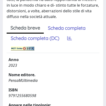
in luce in modo chiaro e di- stinto tutte le forzature,
distorsioni, a volte, aberrazioni dello stile di vita
diffuso nella società attuale.
Scheda breve
Scheda completa
Scheda completa (DC)
Anno
2023
Nome editore.
PensaMUltimedia
ISBN
9791255680598
Appare nelle tipologie: