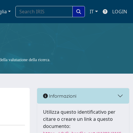
glia
IT
LOGIN
ella valutazione della ricerca.
Informazioni
Utilizza questo identificativo per
citare o creare un link a questo
documento: