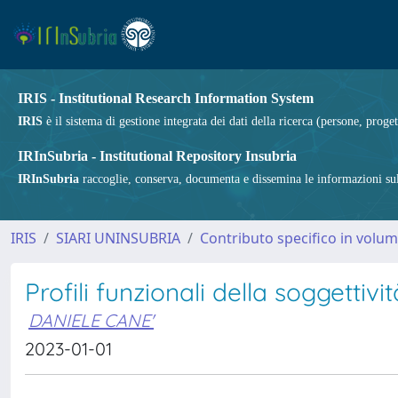
IRIS - Institutional Research Information System
IRIS
è il sistema di gestione integrata dei dati della ricerca (persone, proget
IRInSubria - Institutional Repository Insubria
IRInSubria
raccoglie, conserva, documenta e dissemina le informazioni sulla
IRIS
SIARI UNINSUBRIA
Contributo specifico in volu
Profili funzionali della soggettivi
DANIELE CANE'
2023-01-01