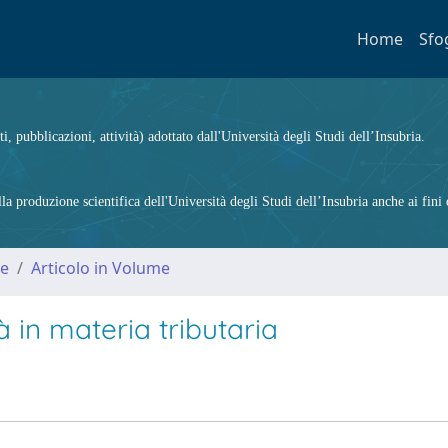
Home
Sfo
ti, pubblicazioni, attività) adottato dall'Università degli Studi dell’Insubria.
 produzione scientifica dell'Università degli Studi dell’Insubria anche ai fini d
me
Articolo in Volume
tà in materia tributaria