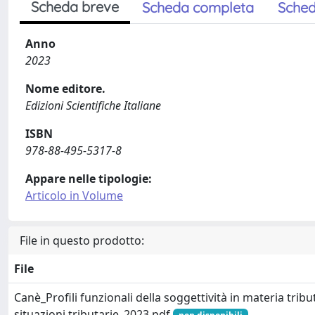
Scheda breve
Scheda completa
Sched
Anno
2023
Nome editore.
Edizioni Scientifiche Italiane
ISBN
978-88-495-5317-8
Appare nelle tipologie:
Articolo in Volume
File in questo prodotto:
File
Canè_Profili funzionali della soggettività in materia tribu
situazioni tributarie_2023.pdf