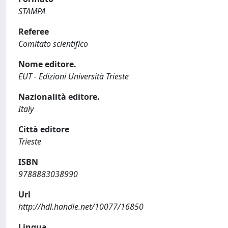
STAMPA
Referee
Comitato scientifico
Nome editore.
EUT - Edizioni Università Trieste
Nazionalità editore.
Italy
Città editore
Trieste
ISBN
9788883038990
Url
http://hdl.handle.net/10077/16850
Lingua