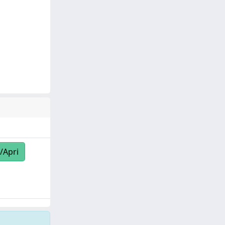
/Apri