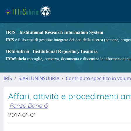
IRIS - Institutional Research Information System
IRIS
è il sistema di gestione integrata dei dati della ricerca (persone, proget
IRInSubria - Institutional Repository Insubria
IRInSubria
raccoglie, conserva, documenta e dissemina le informazioni sulla
IRIS
SIARI UNINSUBRIA
Contributo specifico in volu
Affari, attività e procedimenti am
Penzo Doria G
2017-01-01