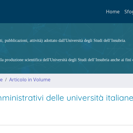
Home
Sfo
ti, pubblicazioni, attività) adottato dall'Università degli Studi dell’Insubria.
 produzione scientifica dell'Università degli Studi dell’Insubria anche ai fini d
me
Articolo in Volume
ministrativi delle università italian