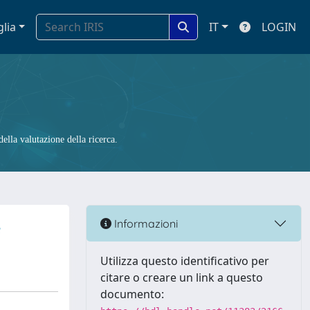
glia
IT
LOGIN
ella valutazione della ricerca.
e
Informazioni
Utilizza questo identificativo per
citare o creare un link a questo
documento: