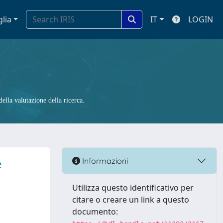
glia
IT
LOGIN
ella valutazione della ricerca.
e
Informazioni
Utilizza questo identificativo per
citare o creare un link a questo
documento: