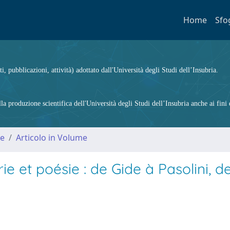
Home
Sfo
ti, pubblicazioni, attività) adottato dall'Università degli Studi dell’Insubria.
 produzione scientifica dell'Università degli Studi dell’Insubria anche ai fini d
me
Articolo in Volume
e et poésie : de Gide à Pasolini, d