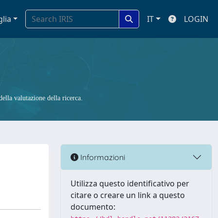
glia
IT
LOGIN
ella valutazione della ricerca.
Informazioni
Utilizza questo identificativo per
citare o creare un link a questo
documento: