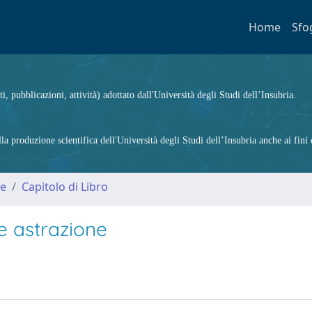
Home
Sfo
ti, pubblicazioni, attività) adottato dall'Università degli Studi dell’Insubria.
 produzione scientifica dell'Università degli Studi dell’Insubria anche ai fini d
me
Capitolo di Libro
 astrazione