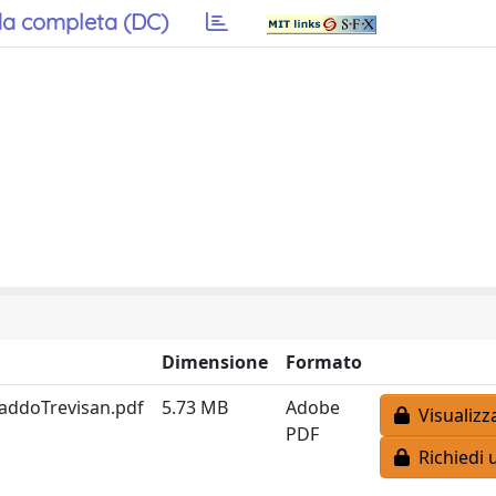
a completa (DC)
Dimensione
Formato
addoTrevisan.pdf
5.73 MB
Adobe
Visualizz
PDF
Richiedi 