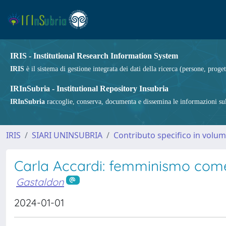
IRIS - Institutional Research Information System
IRIS
è il sistema di gestione integrata dei dati della ricerca (persone, proget
IRInSubria - Institutional Repository Insubria
IRInSubria
raccoglie, conserva, documenta e dissemina le informazioni sulla
IRIS
SIARI UNINSUBRIA
Contributo specifico in volu
Carla Accardi: femminismo come
Gastaldon
2024-01-01