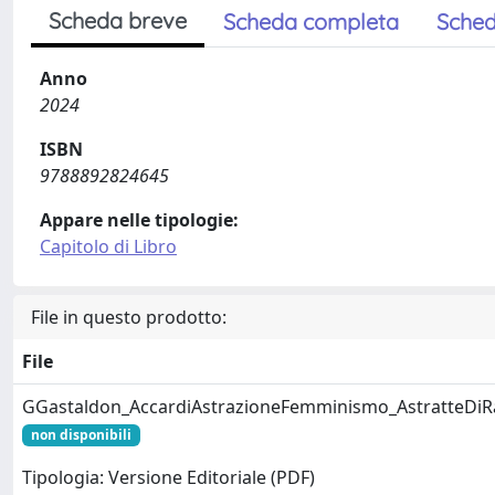
Scheda breve
Scheda completa
Sched
Anno
2024
ISBN
9788892824645
Appare nelle tipologie:
Capitolo di Libro
File in questo prodotto:
File
GGastaldon_AccardiAstrazioneFemminismo_AstratteDiR
non disponibili
Tipologia: Versione Editoriale (PDF)