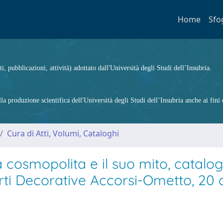
Home
Sfo
ti, pubblicazioni, attività) adottato dall'Università degli Studi dell’Insubria.
 produzione scientifica dell'Università degli Studi dell’Insubria anche ai fini d
Cura di Atti, Volumi, Cataloghi
à cosmopolita e il suo mito, catalo
rti Decorative Accorsi-Ometto, 20 a