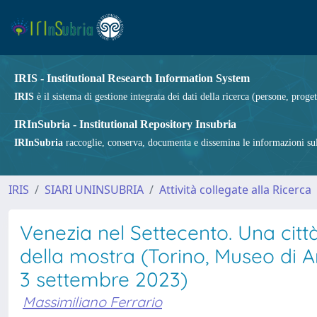
IRIS - Institutional Research Information System
IRIS
è il sistema di gestione integrata dei dati della ricerca (persone, proget
IRInSubria - Institutional Repository Insubria
IRInSubria
raccoglie, conserva, documenta e dissemina le informazioni sulla
IRIS
SIARI UNINSUBRIA
Attività collegate alla Ricerca
Venezia nel Settecento. Una citt
della mostra (Torino, Museo di A
3 settembre 2023)
Massimiliano Ferrario