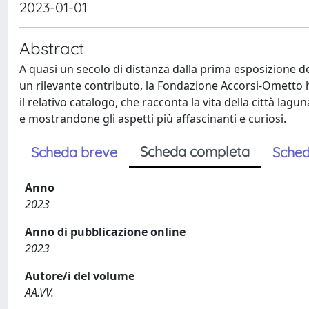
2023-01-01
Abstract
A quasi un secolo di distanza dalla prima esposizione de
un rilevante contributo, la Fondazione Accorsi-Ometto
il relativo catalogo, che racconta la vita della città lag
e mostrandone gli aspetti più affascinanti e curiosi.
Scheda completa
Scheda breve
Sched
Anno
2023
Anno di pubblicazione online
2023
Autore/i del volume
AA.VV.